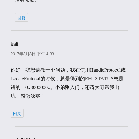
回复
kali
说
道：
2017年3月8日 下午 4:33
你好，我想请教一个问题，我在使用HandleProtocol或
LocateProtocol的时候，总是得到的EFI_STATUS总是
错的：0x8000000e。小弟刚入门，还请大哥帮我出
坑。感激涕零！
回复