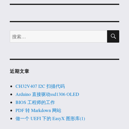
文
章：
搜
搜
索
索：
近期文章
CH32V407 I2C 扫描代码
Arduino 直接驱动ssd1306 OLED
BIOS 工程师的工作
PDF 转 Markdown 网站
做一个 UEFI 下的 EasyX 图形库(1)