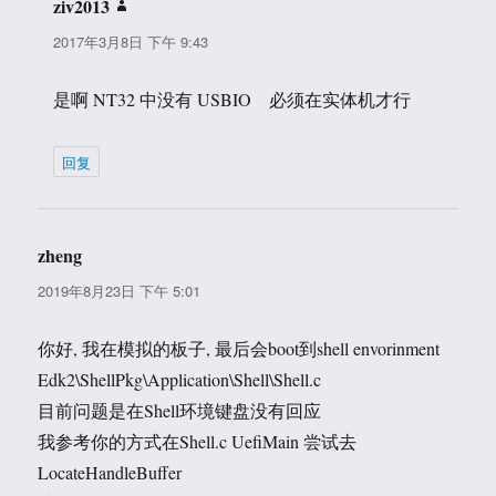
ziv2013
说
道：
2017年3月8日 下午 9:43
是啊 NT32 中没有 USBIO 必须在实体机才行
回复
zheng
说
道：
2019年8月23日 下午 5:01
你好, 我在模拟的板子, 最后会boot到shell envorinment
Edk2\ShellPkg\Application\Shell\Shell.c
目前问题是在Shell环境键盘没有回应
我参考你的方式在Shell.c UefiMain 尝试去
LocateHandleBuffer