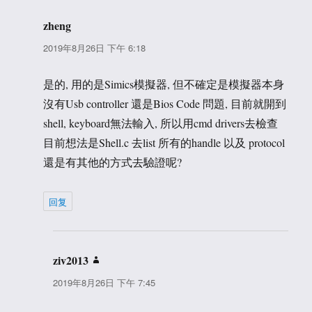
zheng
说
道：
2019年8月26日 下午 6:18
是的, 用的是Simics模擬器, 但不確定是模擬器本身
沒有Usb controller 還是Bios Code 問題, 目前就開到
shell, keyboard無法輸入, 所以用cmd drivers去檢查
目前想法是Shell.c 去list 所有的handle 以及 protocol
還是有其他的方式去驗證呢?
回复
ziv2013
说
道：
2019年8月26日 下午 7:45