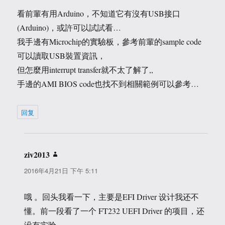
看前輩有用Arduino，不知道它有沒有USB接口
(Arduino)，或許可以試試看…
我手邊有Microchip的實驗板，參考前輩的sample code
可以讀取USB裝置資訊，
但怎麼用interrupt transfer就不太了解了,,
手邊的AMI BIOS code也找不到相關範例可以參考…
回复
ziv2013
说
道：
2016年4月21日 下午 5:11
哦 。回头我看一下，主要是EFI Driver 设计我还不
懂。前一段看了一个 FT232 UEFI Driver 的项目，还
没有实验。