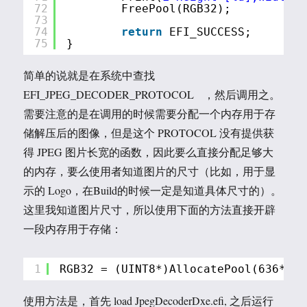
72
FreePool(RGB32);
73
74
return
EFI_SUCCESS;
75
}
简单的说就是在系统中查找
EFI_JPEG_DECODER_PROTOCOL ，然后调用之。
需要注意的是在调用的时候需要分配一个内存用于存
储解压后的图像，但是这个 PROTOCOL 没有提供获
得 JPEG 图片长宽的函数，因此要么直接分配足够大
的内存，要么使用者知道图片的尺寸（比如，用于显
示的 Logo，在Build的时候一定是知道具体尺寸的）。
这里我知道图片尺寸，所以使用下面的方法直接开辟
一段内存用于存储：
1
RGB32 = (UINT8*)AllocatePool(636*373
使用方法是，首先 load JpegDecoderDxe.efi, 之后运行