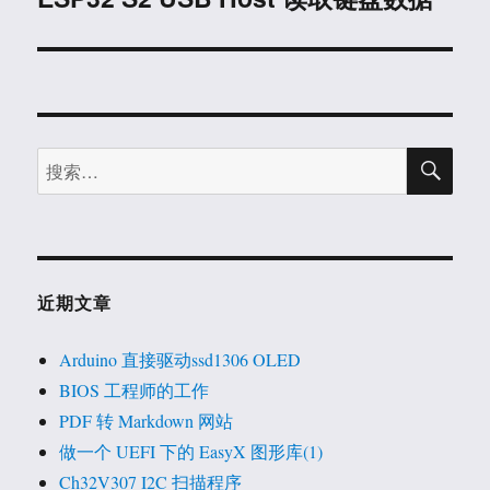
篇
文
章：
搜
搜
索
索：
近期文章
Arduino 直接驱动ssd1306 OLED
BIOS 工程师的工作
PDF 转 Markdown 网站
做一个 UEFI 下的 EasyX 图形库(1)
Ch32V307 I2C 扫描程序