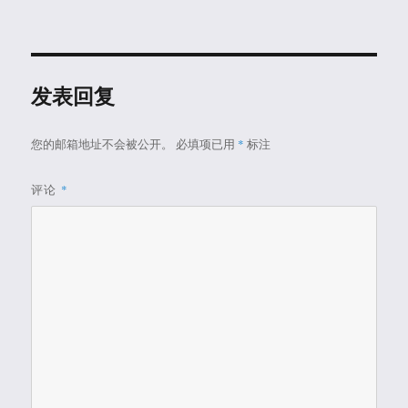
者
布
类
于
发表回复
您的邮箱地址不会被公开。
必填项已用
*
标注
评论
*