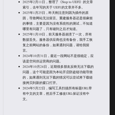
2025年2月11日，整理了《Step to UEFI》的文章
索引，去年写的关于 UEFI 的文章并不多。
2025年1月25日，昨天刚注意到因为插件的原
因，导致网站无法留言。重建服务器还是很麻烦
的事情，主要是因为没有系统性的测试，不知道
哪里有问题了，只有碰到之后才知道。
2025年1月10日，前天服务器崩溃了一次，所有
数据丢失。服务器供应商也没有备份，我手工恢
复之前网站的备份，如果遇到问题，请给我留
言。
2024年10月31日，最近一段网站不是很稳定，应
该是空间供运营商的问题。
2024年10月24日，近期很多朋友反映无法下载的
问题，这个可能是因为本站开启防盗链功能导致
的，如果遇到无法下载的情况可以尝试将下载链
接拷贝到新的窗口打开。
2024年5月22日，编写工具扫描所有标题URL带
有中文的文章，然后手工修改URL保证没有中
文。