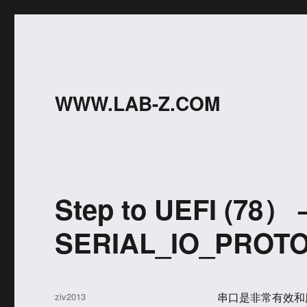
WWW.LAB-Z.COM
Step to UEFI (78）
SERIAL_IO_PROT
作
ziv2013
串口是非常有效和廉