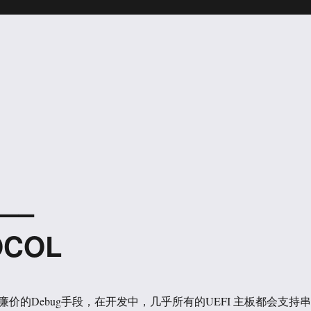
 —–
OCOL
价的Debug手段，在开发中，几乎所有的UEFI 主板都会支持串