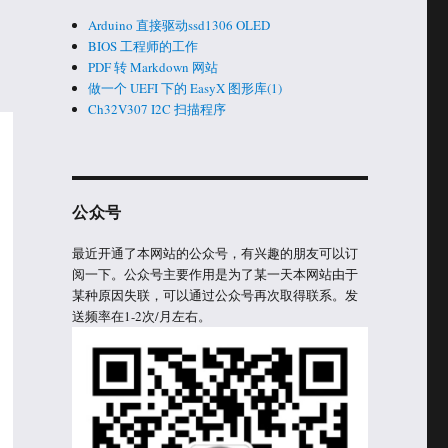
Arduino 直接驱动ssd1306 OLED
BIOS 工程师的工作
PDF 转 Markdown 网站
做一个 UEFI 下的 EasyX 图形库(1)
Ch32V307 I2C 扫描程序
公众号
最近开通了本网站的公众号，有兴趣的朋友可以订
阅一下。公众号主要作用是为了某一天本网站由于
某种原因失联，可以通过公众号再次取得联系。发
送频率在1-2次/月左右。