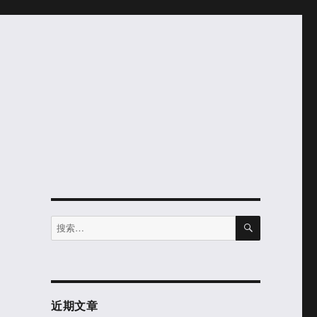
搜
搜
索
索：
近期文章